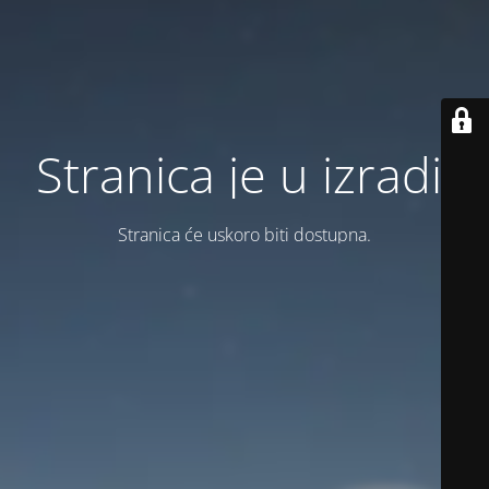
Stranica je u izradi.
Stranica će uskoro biti dostupna.