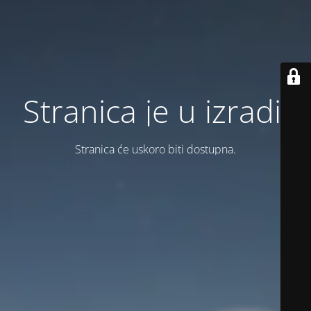
Stranica je u izradi.
Stranica će uskoro biti dostupna.