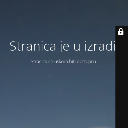
Stranica je u izradi.
Stranica će uskoro biti dostupna.