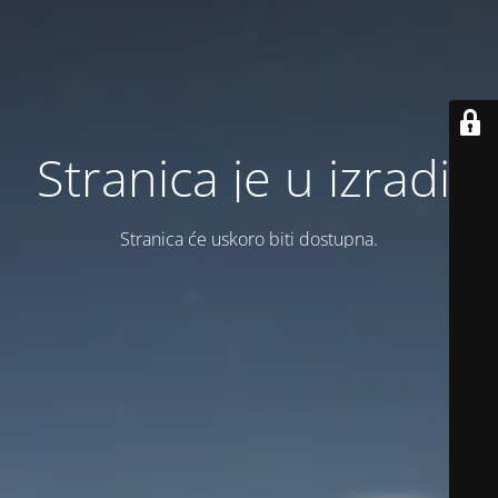
Stranica je u izradi.
Stranica će uskoro biti dostupna.