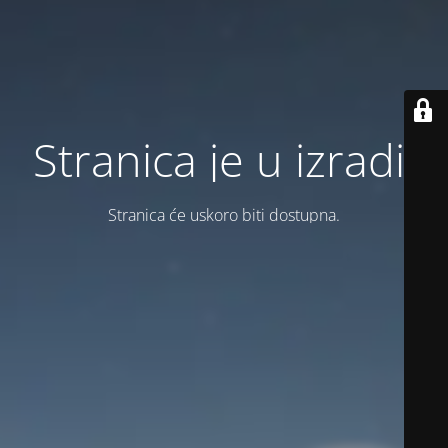
Stranica je u izradi.
Stranica će uskoro biti dostupna.