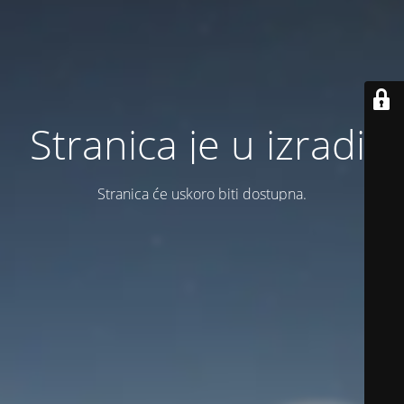
Stranica je u izradi.
Stranica će uskoro biti dostupna.